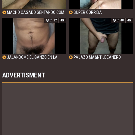
MACHO CASADO SENTANDO COM
SUPER CORRIDA
TESAO
01:12
01:48
JALANDOME EL GANZO EN LA
PAJAZO MA&NTILDEANERO
DUCHA
ADVERTISMENT