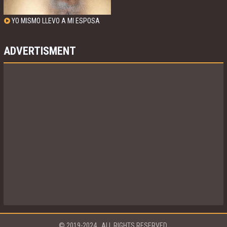
YO MISMO LLEVO A MI ESPOSA
PARA QUE SE LA COJA MI
COMPADRE Y LA LLENA DE LECHE
MIENTRAS YO LO DISFRUTO
ADVERTISMENT
© 2019-2024
. ALL RIGHTS RESERVED.