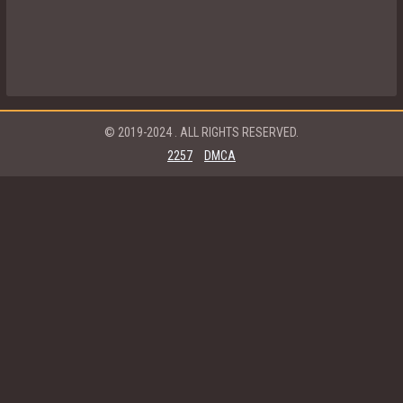
© 2019-2024
. ALL RIGHTS RESERVED.
2257
DMCA