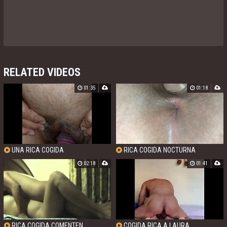
RELATED VIDEOS
01:35
01:18
UNA RICA COGIDA
RICA COGIDA NOCTURNA
02:18
01:41
RICA COGIDA COMENTEN
COGIDA RICA A LAURA