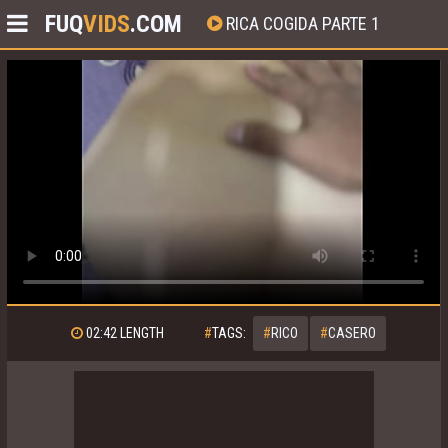
FUQ
VIDS
.COM
RICA COGIDA PARTE 1
02:42
LENGTH
#
TAGS:
#
RICO
#
CASERO