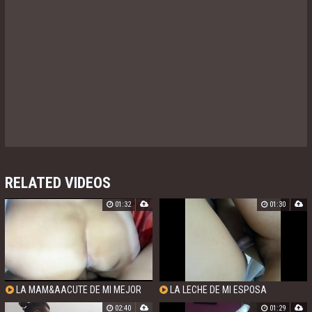
RELATED VIDEOS
01:32
01:30
LA MAM&AACUTE DE MI MEJOR
LA LECHE DE MI ESPOSA
AMIGO
02:40
01:29