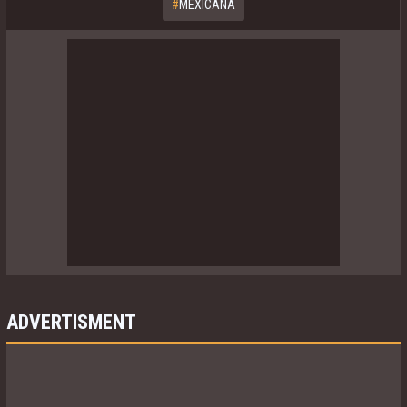
#
MEXICANA
ADVERTISMENT