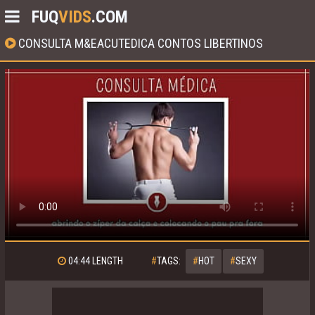
FUQ
VIDS
.COM
CONSULTA M&EACUTEDICA CONTOS LIBERTINOS
04:44
LENGTH
#
TAGS:
#
HOT
#
SEXY