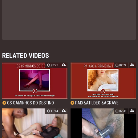
RELATED VIDEOS
08:23
04:24
OS CAMINHOS DO DESTINO
PAIX&ATILDEO &AGRAVE
CONTOS LIBERTINOS
PRIMEIRA TRANSA CONTOS
11:44
02:33
LIBERTINOS