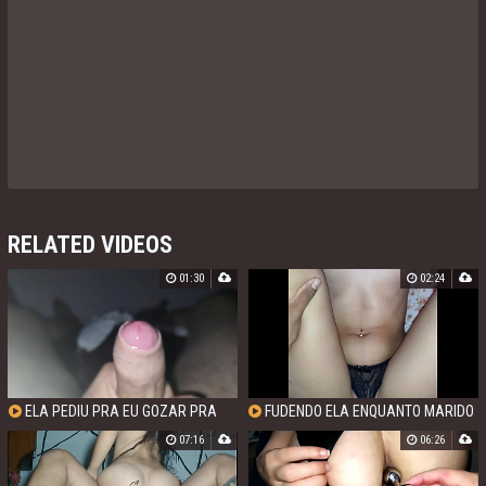
RELATED VIDEOS
01:30
02:24
ELA PEDIU PRA EU GOZAR PRA
FUDENDO ELA ENQUANTO MARIDO
ELA!
FOI TRABALHAR
07:16
06:26